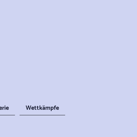
erie
Wettkämpfe